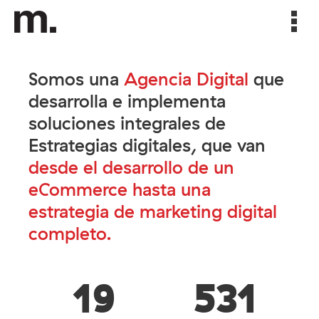
Agencia
Somos una
Agencia Digital
que
desarrolla e implementa
Servicios
soluciones integrales de
Estrategias digitales, que van
desde el desarrollo de un
Trabajos
eCommerce hasta una
estrategia de marketing digital
Contáctanos
completo.
19
531