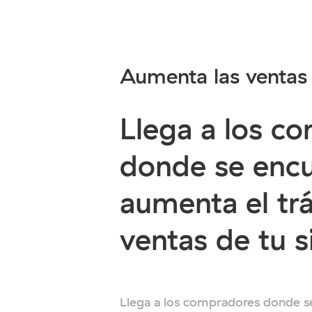
Aumenta las ventas 
Llega a los c
donde se encu
aumenta el trá
ventas de tu si
Llega a los compradores donde s