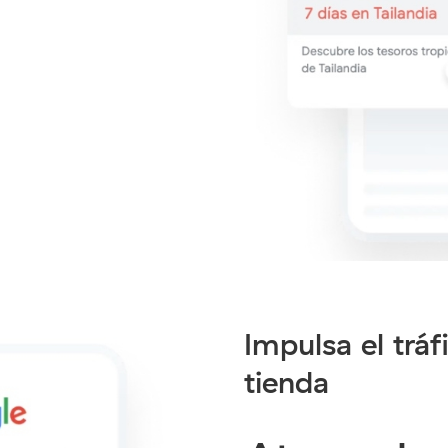
Impulsa el tráf
tienda