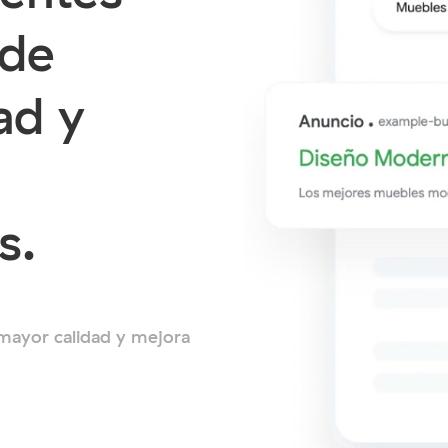
 de
ad y
s.
 mayor calidad y mejora