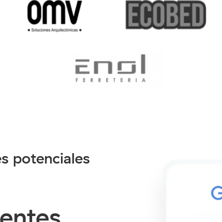
es potenciales
ientes