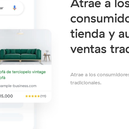
Atrae a lo
consumido
tienda y a
ventas tra
Atrae a los consumidores
tradicionales.