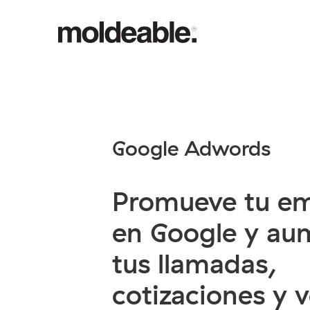
Google Adwords
Promueve tu e
en Google y au
tus llamadas,
cotizaciones y v