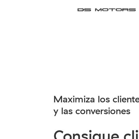
Maximiza los client
y las conversiones
Consigue cl