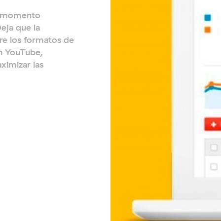
 y momento
eja que la
re los formatos de
n YouTube,
ximizar las