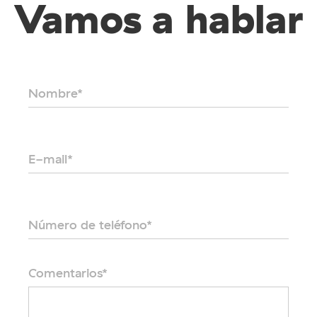
Vamos a hablar
Nombre*
E-mail*
Número de teléfono*
Comentarios*