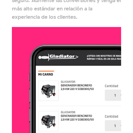
seguro. Aumente las conversiones y tenga el
más alto estándar en relación a la
experiencia de los clientes.